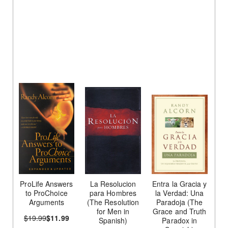
ProLife Answers
La Resolucion
Entra la Gracia y
to ProChoice
para Hombres
la Verdad: Una
Arguments
(The Resolution
Paradoja (The
for Men in
Grace and Truth
$19.99
$11.99
Spanish)
Paradox in