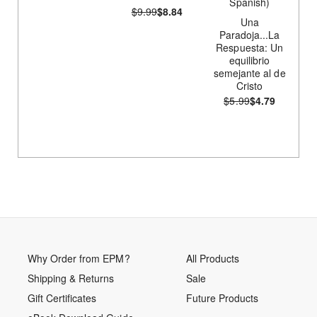
Spanish)
$9.99
$8.84
Una
Paradoja...La
Respuesta: Un
equilibrio
semejante al de
Cristo
$5.99
$4.79
Why Order from EPM?
All Products
Shipping & Returns
Sale
Gift Certificates
Future Products