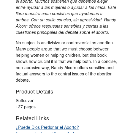
el aborto. Muchos sostienen que debemos elegir
entre ayudar a las mujeres o ayudar a los ninos. Este
libro muestra cuan crucial es que ayudemos a
ambos. Con un estilo conciso, sin agresividad, Randy
Alcorn ofrece respuestas sensibles y ciertas a las
cuestiones principales del debate sobre el aborto.
No subject is as divisive or controversial as abortion.
Many people argue that we must choose between
helping women or helping children, but this book
shows how crucial it is that we help both. In a concise,
non-abrasive way, Randy Alcorn offers sensitive and
factual answers to the central issues of the abortion
debate.
Product Details
Softcover
137 pages
Related Links
¿Puede Dios Perdonar el Aborto?