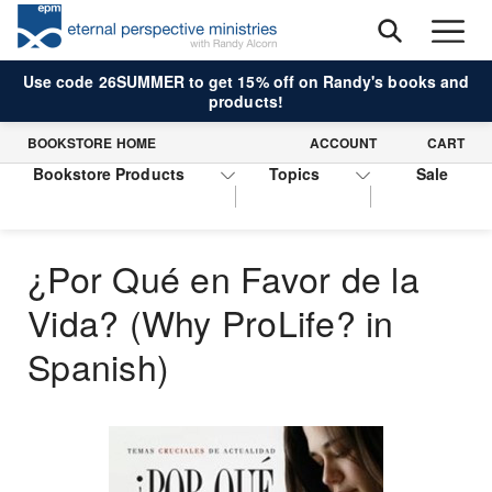
Use code 26SUMMER to get 15% off on Randy's books and
products!
BOOKSTORE HOME
ACCOUNT
CART
Bookstore Products
Topics
Sale
¿Por Qué en Favor de la
Vida? (Why ProLife? in
Spanish)